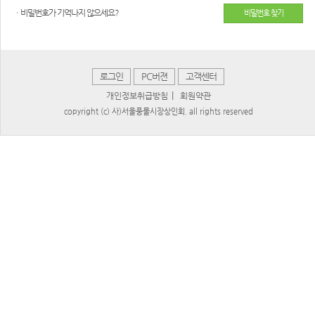
ㆍ비밀번호가 기억나지 않으세요?
비밀번호 찾기
로그인
PC버젼
고객센터
|
개인정보취급방침
회원약관
copyright (c) 사)서울풍물시장상인회. all rights reserved