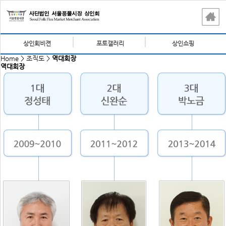
상인회비젼
포토갤러리
상인쇼핑
Home > 조직도 >
역대회장
역대회장