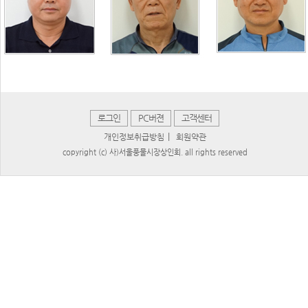
로그인
PC버젼
고객센터
|
개인정보취급방침
회원약관
copyright (c) 사)서울풍물시장상인회. all rights reserved